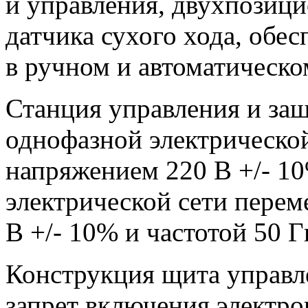
и управления, двухпозици
датчика сухого хода, обес
в ручном и автоматическ
Станция управления и за
однофазной электрической
напряжением 220 В +/- 10
электрической сети перем
В +/- 10% и частотой 50 Г
Конструкция щита управл
запрет включения электро