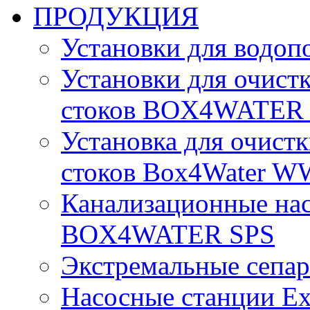
ПРОДУКЦИЯ
Установки для вод
Установки для очист
стоков BOX4WATE
Установка для очист
стоков Box4Water W
Канализационные на
BOX4WATER SPS
Экстремальные сепа
Насосные станции E