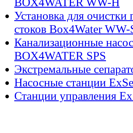
BOX4WATER WW-H
Установка для очистки
стоков Box4Water WW-
Канализационные насо
BOX4WATER SPS
Экстремальные сепарат
Насосные станции ExSe
Станции управления E