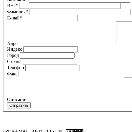
Имя*
Фамилия*
E-mail*
Адрес
Индекс
Город
Страна
Телефон
Факс
Описание
EPURAMAT | 8 800 30 161 30